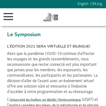
English
CIM.org
Le Symposium
L'ÉDITION 2021 SERA VIRTUELLE ET BILINGUE!
Alors que la pandémie COVID-19 continue d'affecter
les voyages et les grands rassemblements, nous
reconnaissons que rester connecté est plus important
que jamais pour les membres, les exposants, les
commanditaires, les participants et les partenaires. La
décision d'aller de l'avant avec un événement virtuel
offre une solution sûre et innovante à l'industrie
d’accéder à notre programmation et au réseautage.
L’
(UQAT) et
Université du Québec en Abitibi-Témiscamingue
l’
Institut canadien des mines, de la métallurgie et du pétrole